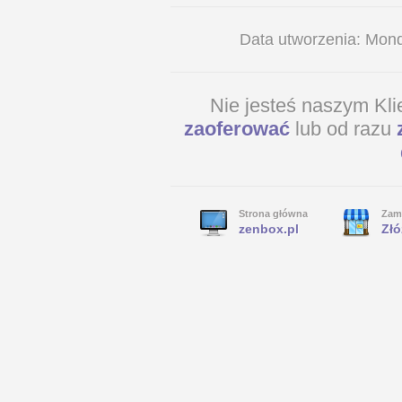
Data utworzenia: Mon
Nie jesteś naszym Kl
zaoferować
lub od razu
Strona główna
Zam
zenbox.pl
Złó